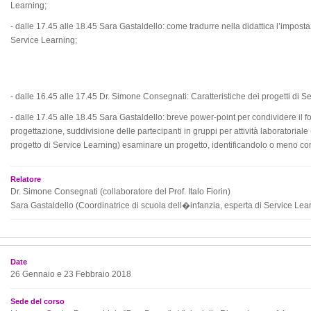
Learning;
- dalle 17.45 alle 18.45 Sara Gastaldello: come tradurre nella didattica l’imposta
Service Learning;
- dalle 16.45 alle 17.45 Dr. Simone Consegnati: Caratteristiche dei progetti di S
- dalle 17.45 alle 18.45 Sara Gastaldello: breve power-point per condividere il f
progettazione, suddivisione delle partecipanti in gruppi per attività laboratoriale
progetto di Service Learning) esaminare un progetto, identificandolo o meno co
Relatore
Dr. Simone Consegnati (collaboratore del Prof. Italo Fiorin)
Sara Gastaldello (Coordinatrice di scuola dell�infanzia, esperta di Service Lea
Date
26 Gennaio e 23 Febbraio 2018
Sede del corso