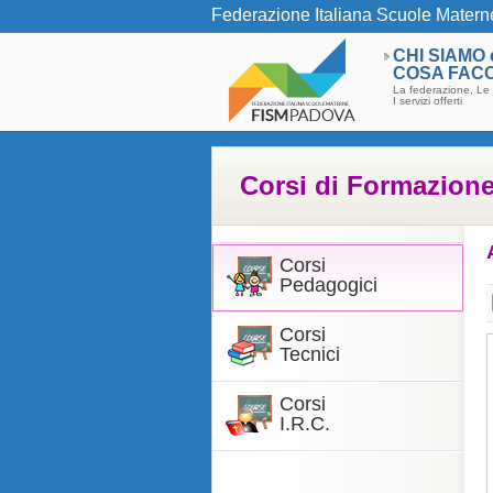
Federazione Italiana Scuole Matern
CHI SIAMO 
COSA FAC
La federazione, Le 
I servizi offerti
Corsi di Formazion
Corsi
Pedagogici
Corsi
Tecnici
Corsi
I.R.C.