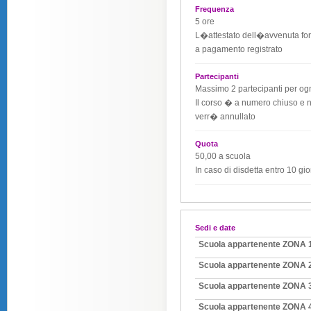
Frequenza
5 ore
L�attestato dell�avvenuta for
a pagamento registrato
Partecipanti
Massimo 2 partecipanti per og
Il corso � a numero chiuso e 
verr� annullato
Quota
50,00 a scuola
In caso di disdetta entro 10 gio
Sedi e date
Scuola appartenente ZONA 
Scuola appartenente ZONA 
Scuola appartenente ZONA 
Scuola appartenente ZONA 