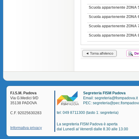
Scuola appartenente ZONA 
Scuola appartenente ZONA 
Scuola appartenente ZONA 
Scuola appartenente ZONA 
◄ Torna all'elenco
De
F.I.S.M. Padova
Segreteria FISM Padova
Via G.Medici 9/D
Email: segreteria@fismpadova.it
35138 PADOVA
PEC: segreteria@pec.fismpadova
tel: 049 8711300 (tasto 1: segreteria)
C.F. 92025630283
La segreteria FISM Padova è aperta
Informativa privacy
dal Lunedì al Venerdì dalle 8.30 alle 13.00