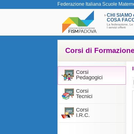
Federazione Italiana Scuole Matern
CHI SIAMO 
COSA FAC
La federazione, Le 
I servizi offerti
Corsi di Formazion
Corsi
Pedagogici
Corsi
Tecnici
Corsi
I.R.C.