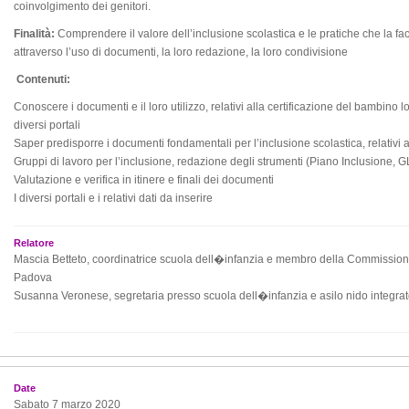
coinvolgimento dei genitori.
Finalità:
Comprendere il valore dell’inclusione scolastica e le pratiche che la fa
attraverso l’uso di documenti, la loro redazione, la loro condivisione
Contenuti:
Conoscere i documenti e il loro utilizzo, relativi alla certificazione del bambino lo
diversi portali
Saper predisporre i documenti fondamentali per l’inclusione scolastica, relativi
Gruppi di lavoro per l’inclusione, redazione degli strumenti (Piano Inclusione, 
Valutazione e verifica in itinere e finali dei documenti
I diversi portali e i relativi dati da inserire
Relatore
Mascia Betteto, coordinatrice scuola dell�infanzia e membro della Commissi
Padova
Susanna Veronese, segretaria presso scuola dell�infanzia e asilo nido integra
Date
Sabato 7 marzo 2020