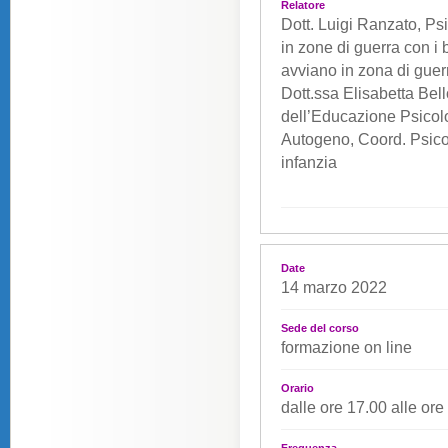
Relatore
Dott. Luigi Ranzato, 
in zone di guerra con i 
avviano in zona di guer
Dott.ssa Elisabetta Bel
dell’Educazione Psicolo
Autogeno, Coord. Psic
infanzia
Date
14 marzo 2022
Sede del corso
formazione on line
Orario
dalle ore 17.00 alle ore