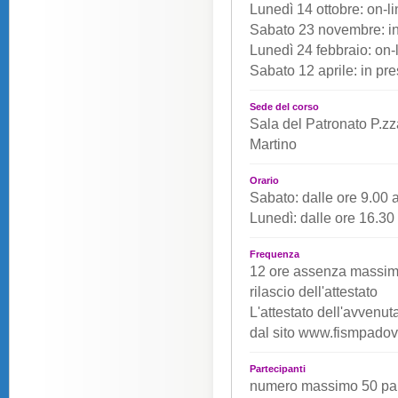
Lunedì 14 ottobre: on-l
Sabato 23 novembre: i
Lunedì 24 febbraio: on-
Sabato 12 aprile: in pr
Sede del corso
Sala del Patronato P.z
Martino
Orario
Sabato: dalle ore 9.00 
Lunedì: dalle ore 16.30 
Frequenza
12 ore assenza massima
rilascio dell'attestato
L'attestato dell'avvenu
dal sito www.fismpadova.
Partecipanti
numero massimo 50 part