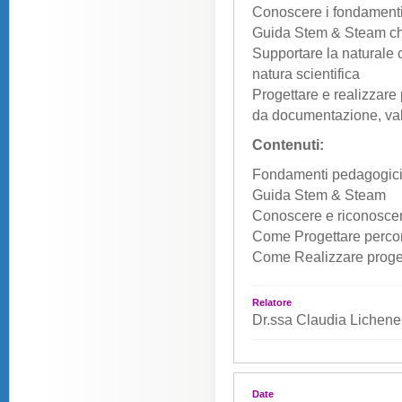
Conoscere i fondamenti 
Guida Stem & Steam che
Supportare la naturale 
natura scientifica
Progettare e realizzare 
da documentazione, val
Contenuti:
Fondamenti pedagogici d
Guida Stem & Steam
Conoscere e riconoscere
Come Progettare percors
Come Realizzare progetti
Relatore
Dr.ssa Claudia Lichene
Date