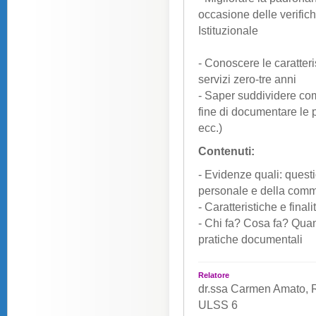
occasione delle verific
Istituzionale
- Conoscere le caratteris
servizi zero-tre anni
- Saper suddividere com
fine di documentare le 
ecc.)
Contenuti:
- Evidenze quali: questi
personale e della commi
- Caratteristiche e final
- Chi fa? Cosa fa? Quan
pratiche documentali
Relatore
dr.ssa Carmen Amato, R
ULSS 6