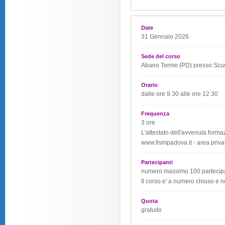
Date
31 Gennaio 2026
Sede del corso
Abano Terme (PD) presso Scuol
Orario
dalle ore 9.30 alle ore 12.30
Frequenza
3 ore
L'attestato dell'avvenuta forma
www.fismpadova.it - area priva
Partecipanti
numero massimo 100 partecipa
Il corso e' a numero chiuso e n
Quota
gratuito