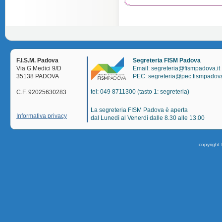
F.I.S.M. Padova
Segreteria FISM Padova
Via G.Medici 9/D
Email: segreteria@fismpadova.it
35138 PADOVA
PEC: segreteria@pec.fismpadova
tel: 049 8711300 (tasto 1: segreteria)
C.F. 92025630283
La segreteria FISM Padova è aperta
Informativa privacy
dal Lunedì al Venerdì dalle 8.30 alle 13.00
copyright