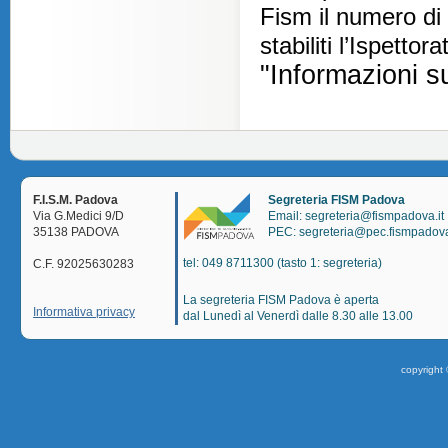
Fism il numero di
stabiliti l’Ispettor
"Informazioni s
F.I.S.M. Padova
Segreteria FISM Padova
Via G.Medici 9/D
Email: segreteria@fismpadova.it
35138 PADOVA
PEC: segreteria@pec.fismpadova
tel: 049 8711300 (tasto 1: segreteria)
C.F. 92025630283
La segreteria FISM Padova è aperta
Informativa privacy
dal Lunedì al Venerdì dalle 8.30 alle 13.00
copyright