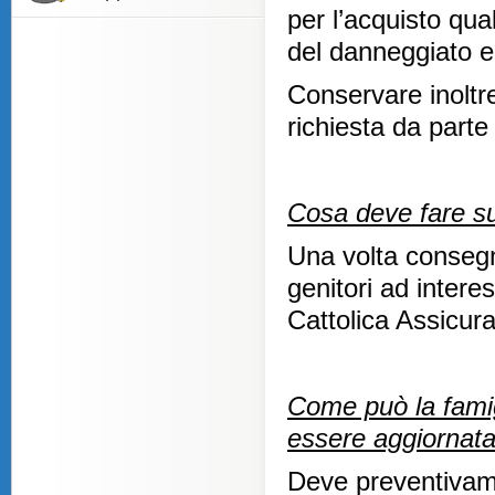
per l’acquisto qual
del danneggiato 
Conservare inoltr
richiesta da parte
Cosa deve fare s
Una volta consegn
genitori ad interes
Cattolica Assicura
Come può la famigl
essere aggiornata
Deve preventivame