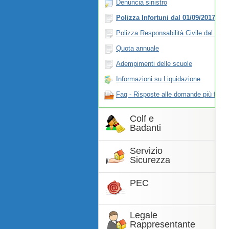
Denuncia sinistro
Polizza Infortuni dal 01/09/2017
Polizza Responsabilità Civile dal 01/
Quota annuale
Adempimenti delle scuole
Informazioni su Liquidazione
Faq - Risposte alle domande più frequ
Colf e
Badanti
Servizio
Sicurezza
PEC
Legale
Rappresentante