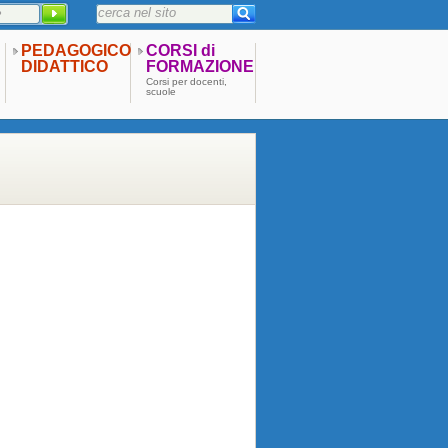
PEDAGOGICO
CORSI di
DIDATTICO
FORMAZIONE
Corsi per docenti,
scuole