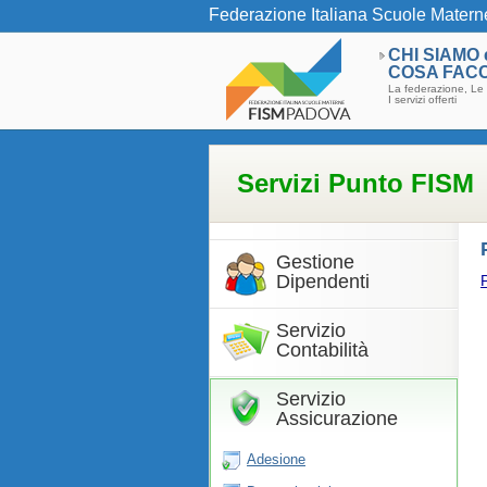
Federazione Italiana Scuole Matern
CHI SIAMO 
COSA FAC
La federazione, Le 
I servizi offerti
Servizi Punto FISM
Gestione
Dipendenti
Servizio
Contabilità
Servizio
Assicurazione
Adesione