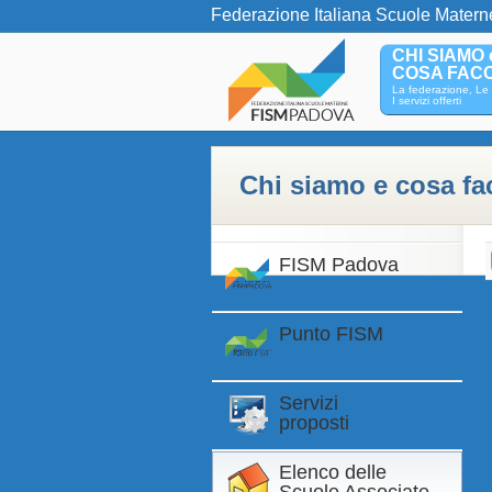
Federazione Italiana Scuole Matern
CHI SIAMO 
COSA FAC
La federazione, Le 
I servizi offerti
Chi siamo e cosa f
FISM Padova
Punto FISM
Servizi
proposti
Elenco delle