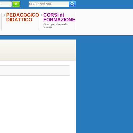
PEDAGOGICO
CORSI di
DIDATTICO
FORMAZIONE
Corsi per docenti,
scuole