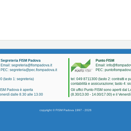
Segreteria FISM Padova
Punto FISM
Email: segreteria@fismpadova.it
Email: info@fismpadov
PEC: segreteria@pec.fismpadova.it
PEC: puntofismpadov
0 (tasto 1: segreteria)
tel: 049 8711300 (tasto 2: contratti e p
contabilità e assicurazione; tasto 4: s
FISM Padova è aperta
Gli uffici Punto FISM sono aperti dal 
enerdì dalle 8.30 alle 13.00
(8.30/13.00 - 14.00/17.00) e il Venerdì
copyright © FISM Padova 1997 - 2026