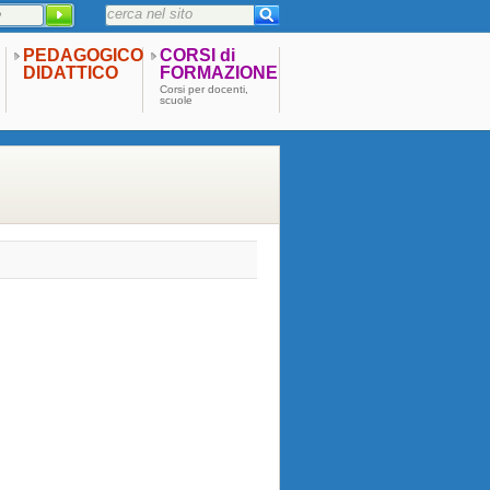
PEDAGOGICO
CORSI di
DIDATTICO
FORMAZIONE
Corsi per docenti,
scuole