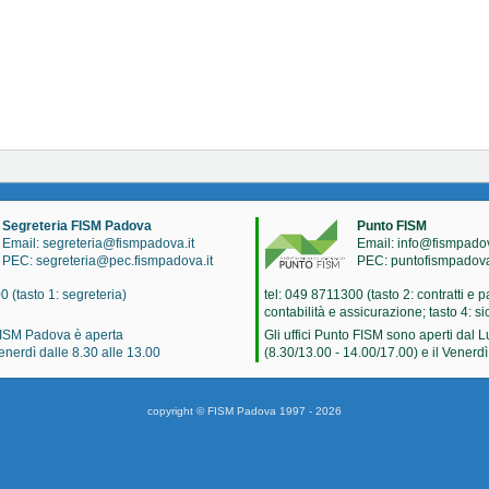
Segreteria FISM Padova
Punto FISM
Email: segreteria@fismpadova.it
Email: info@fismpadov
PEC: segreteria@pec.fismpadova.it
PEC: puntofismpadov
0 (tasto 1: segreteria)
tel: 049 8711300 (tasto 2: contratti e p
contabilità e assicurazione; tasto 4: s
FISM Padova è aperta
Gli uffici Punto FISM sono aperti dal 
enerdì dalle 8.30 alle 13.00
(8.30/13.00 - 14.00/17.00) e il Venerdì
copyright © FISM Padova 1997 - 2026