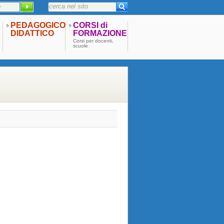
PEDAGOGICO
CORSI di
DIDATTICO
FORMAZIONE
Corsi per docenti,
scuole