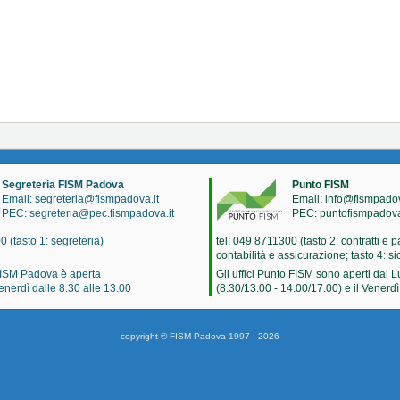
Segreteria FISM Padova
Punto FISM
Email: segreteria@fismpadova.it
Email: info@fismpadov
PEC: segreteria@pec.fismpadova.it
PEC: puntofismpadov
0 (tasto 1: segreteria)
tel: 049 8711300 (tasto 2: contratti e p
contabilità e assicurazione; tasto 4: s
FISM Padova è aperta
Gli uffici Punto FISM sono aperti dal 
enerdì dalle 8.30 alle 13.00
(8.30/13.00 - 14.00/17.00) e il Venerdì
copyright © FISM Padova 1997 - 2026