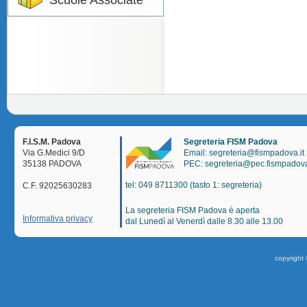
Scuole Associate
F.I.S.M. Padova
Segreteria FISM Padova
Via G.Medici 9/D
Email: segreteria@fismpadova.it
35138 PADOVA
PEC: segreteria@pec.fismpadova
tel: 049 8711300 (tasto 1: segreteria)
C.F. 92025630283
La segreteria FISM Padova è aperta
Informativa privacy
dal Lunedì al Venerdì dalle 8.30 alle 13.00
copyright