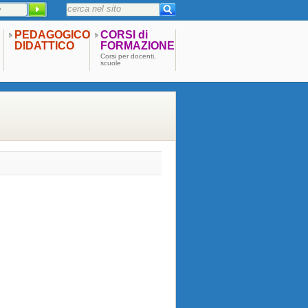
PEDAGOGICO
CORSI di
DIDATTICO
FORMAZIONE
Corsi per docenti,
scuole