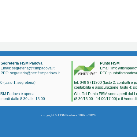
Segreteria FISM Padova
Punto FISM
Email: segreteria@fismpadova.it
Email: info@fismpadov
PEC: segreteria@pec.fismpadova.it
PEC: puntofismpadov
0 (tasto 1: segreteria)
tel: 049 8711300 (tasto 2: contratti e p
contabilità e assicurazione; tasto 4: s
FISM Padova è aperta
Gli uffici Punto FISM sono aperti dal 
enerdì dalle 8.30 alle 13.00
(8.30/13.00 - 14.00/17.00) e il Venerdì
copyright © FISM Padova 1997 - 2026