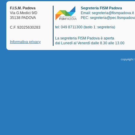
F.I.S.M. Padova
Segreteria FISM Padova
Via G.Medici 9/D
Email: segreteria@fismpadova.it
35138 PADOVA
PEC: segreteria@pec.fismpadova
tel: 049 8711300 (tasto 1: segreteria)
C.F. 92025630283
La segreteria FISM Padova è aperta
Informativa privacy
dal Lunedì al Venerdì dalle 8.30 alle 13.00
copyright