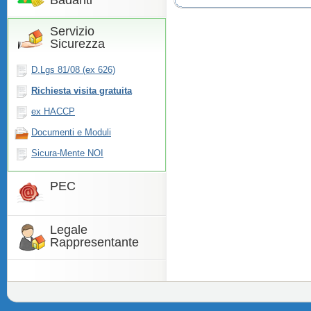
Badanti
Servizio
Sicurezza
D.Lgs 81/08 (ex 626)
Richiesta visita gratuita
ex HACCP
Documenti e Moduli
Sicura-Mente NOI
PEC
Legale
Rappresentante